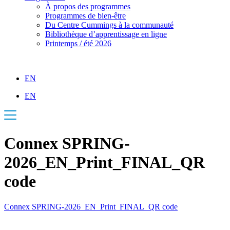
À propos des programmes
Programmes de bien-être
Du Centre Cummings à la communauté
Bibliothèque d’apprentissage en ligne
Printemps / été 2026
EN
EN
Connex SPRING-
2026_EN_Print_FINAL_QR
code
Connex SPRING-2026_EN_Print_FINAL_QR code