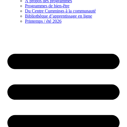
À propos des programmes
Programmes de bien-être
Du Centre Cummings à la communauté
Bibliothèque d’apprentissage en ligne
Printemps / été 2026