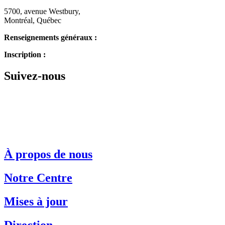
5700, avenue Westbury,
Montréal, Québec
Renseignements généraux :
514.342.1234
Inscription :
514.343.3510
Suivez-nous
À propos de nous
Notre Centre
Mises à jour