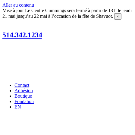
Aller au contenu
Mise à jour
Le Centre Cummings sera fermé à partir de 13 h le jeudi
21 mai jusqu’au 22 mai à l’occasion de la fête de Shavuot.
×
514.342.1234
Contact
Adhésion
Boutique
Fondation
EN