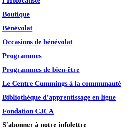
l’Holocauste
Boutique
Bénévolat
Occasions de bénévolat
Programmes
Programmes de bien-être
Le Centre Cummings à la communauté
Bibliothèque d’apprentissage en ligne
Fondation CJCA
S'abonner à notre infolettre