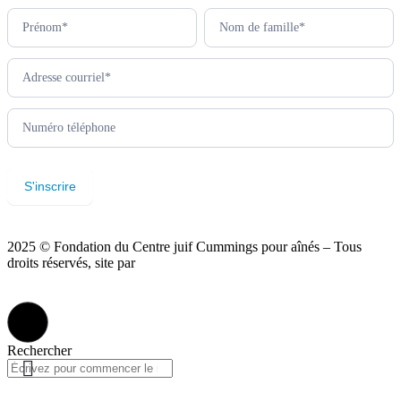
Newsletter
footer
(fr)
S'inscrire
2025 © Fondation du Centre juif Cummings pour aînés – Tous
droits réservés, site par
Phil
Politique de confidentialité
Rechercher