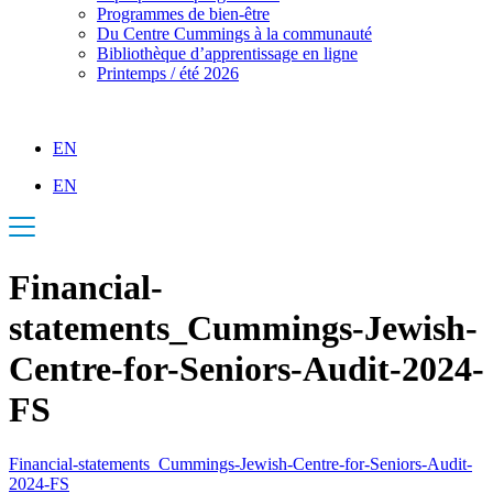
Programmes de bien-être
Du Centre Cummings à la communauté
Bibliothèque d’apprentissage en ligne
Printemps / été 2026
EN
EN
Financial-
statements_Cummings-Jewish-
Centre-for-Seniors-Audit-2024-
FS
Financial-statements_Cummings-Jewish-Centre-for-Seniors-Audit-
2024-FS