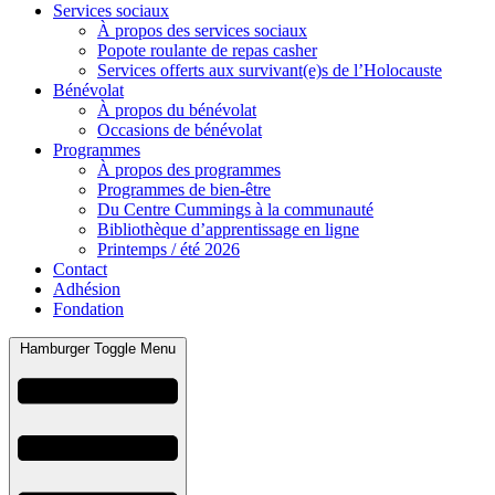
Services sociaux
À propos des services sociaux
Popote roulante de repas casher
Services offerts aux survivant(e)s de l’Holocauste
Bénévolat
À propos du bénévolat
Occasions de bénévolat
Programmes
À propos des programmes
Programmes de bien-être
Du Centre Cummings à la communauté
Bibliothèque d’apprentissage en ligne
Printemps / été 2026
Contact
Adhésion
Fondation
Hamburger Toggle Menu