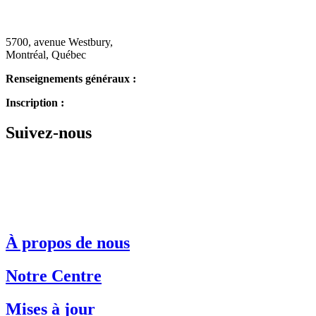
5700, avenue Westbury,
Montréal, Québec
Renseignements généraux :
514.342.1234
Inscription :
514.343.3510
Suivez-nous
À propos de nous
Notre Centre
Mises à jour