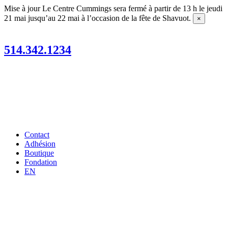
Aller
Mise à jour
Le Centre Cummings sera fermé à partir de 13 h le jeudi
au
21 mai jusqu’au 22 mai à l’occasion de la fête de Shavuot.
×
contenu
514.342.1234
Contact
Adhésion
Boutique
Fondation
EN