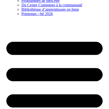
Programmes de bien-être
Du Centre Cummings à la communauté
Bibliothèque d’apprentissage en ligne
Printemps / été 2026