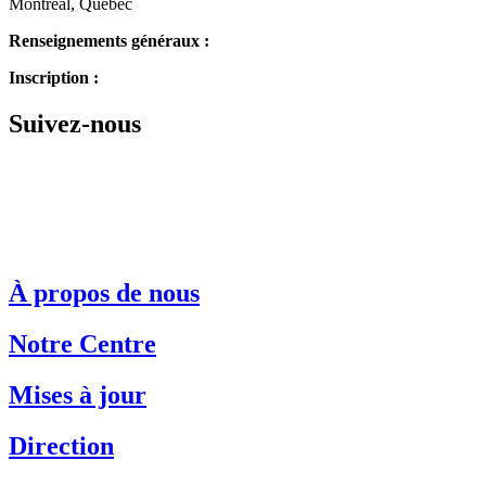
Montréal, Québec
Renseignements généraux :
514.342.1234
Inscription :
514.343.3510
Suivez-nous
À propos de nous
Notre Centre
Mises à jour
Direction