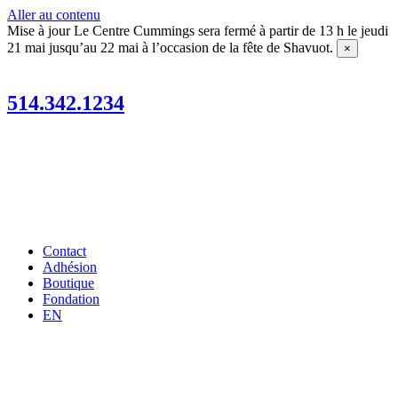
Aller au contenu
Mise à jour
Le Centre Cummings sera fermé à partir de 13 h le jeudi
21 mai jusqu’au 22 mai à l’occasion de la fête de Shavuot.
×
514.342.1234
Contact
Adhésion
Boutique
Fondation
EN