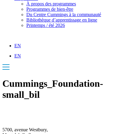
À propos des programmes
Programmes de bien-être
Du Centre Cummings à la communauté
Bibliothèque d’apprentissage en ligne
Printemps / été 2026
EN
EN
Cummings_Foundation-
small_bil
5700, avenue Westbury,