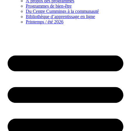
À propos des programmes
Programmes de bien-être
Du Centre Cummings à la communauté
Bibliothèque d’apprentissage en ligne
Printemps / été 2026