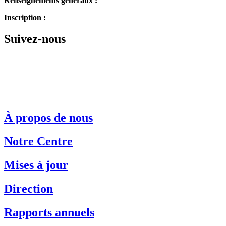
Renseignements généraux :
514.342.1234
Inscription :
514.343.3510
Suivez-nous
À propos de nous
Notre Centre
Mises à jour
Direction
Rapports annuels