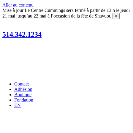
Aller au contenu
Mise à jour
Le Centre Cummings sera fermé à partir de 13 h le jeudi
21 mai jusqu’au 22 mai à l’occasion de la fête de Shavuot.
×
514.342.1234
Contact
Adhésion
Boutique
Fondation
EN