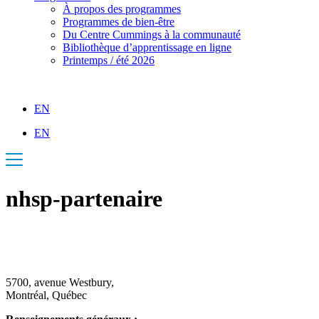
À propos des programmes
Programmes de bien-être
Du Centre Cummings à la communauté
Bibliothèque d’apprentissage en ligne
Printemps / été 2026
EN
EN
nhsp-partenaire
5700, avenue Westbury,
Montréal, Québec