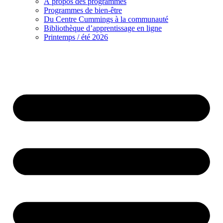
À propos des programmes
Programmes de bien-être
Du Centre Cummings à la communauté
Bibliothèque d’apprentissage en ligne
Printemps / été 2026