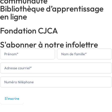
communauté
Bibliothèque d’apprentissage
en ligne
Fondation CJCA
S'abonner à notre infolettre
Newsletter
footer (fr)
S'inscrire