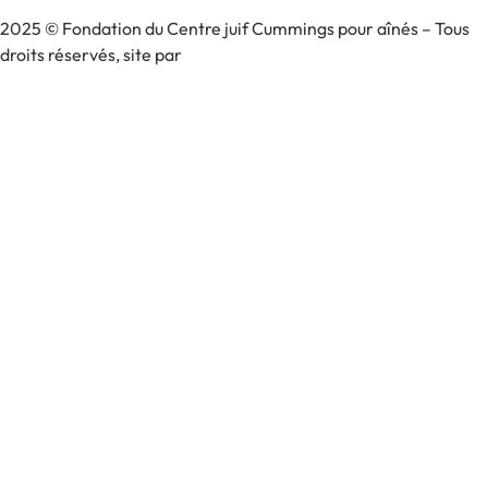
2025 © Fondation du Centre juif Cummings pour aînés – Tous
droits réservés, site par
Phil
Politique de confidentialité