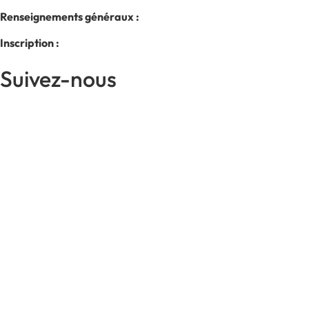
Renseignements généraux :
514.342.1234
Inscription :
514.343.3510
Suivez-nous